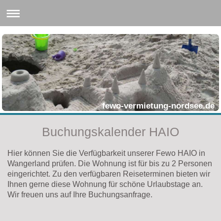
fewo-vermietung-nordsee.de
Buchungskalender HAIO
Hier können Sie die Verfügbarkeit unserer Fewo HAIO in
Wangerland prüfen. Die Wohnung ist für bis zu 2 Personen
eingerichtet. Zu den verfügbaren Reiseterminen bieten wir
Ihnen gerne diese Wohnung für schöne Urlaubstage an.
Wir freuen uns auf Ihre Buchungsanfrage.