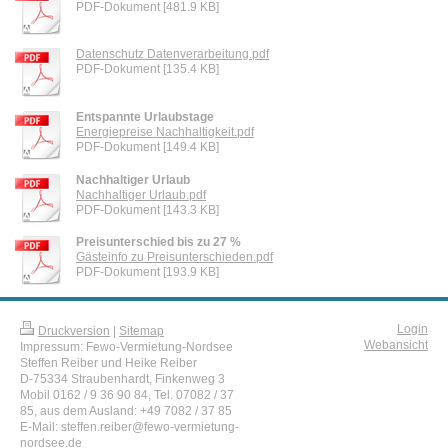
PDF-Dokument [481.9 KB]
Datenschutz Datenverarbeitung.pdf
PDF-Dokument [135.4 KB]
Entspannte Urlaubstage
Energiepreise Nachhaltigkeit.pdf
PDF-Dokument [149.4 KB]
Nachhaltiger Urlaub
Nachhaltiger Urlaub.pdf
PDF-Dokument [143.3 KB]
Preisunterschied bis zu 27 %
Gästeinfo zu Preisunterschieden.pdf
PDF-Dokument [193.9 KB]
Login
Druckversion
|
Sitemap
Webansicht
Impressum: Fewo-Vermietung-Nordsee
Steffen Reiber und Heike Reiber
D-75334 Straubenhardt, Finkenweg 3
Mobil 0162 / 9 36 90 84, Tel. 07082 / 37
85, aus dem Ausland: +49 7082 / 37 85
E-Mail: steffen.reiber@fewo-vermietung-
nordsee.de