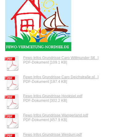
Fewo Infos Grundrisse Caro Wittmunder St[...]
PDF-Dokument [109.1 KB]
Fewo Infos Grundrisse Caro Deichstraße.p[...]
PDF-Dokument [187.4 KB]
Fewo Infos Grundrisse Hooksiel.pdf
PDF-Dokument [302.2 KB]
Fewo Infos Grundrisse Wangerland.pdf
PDF-Dokument [457.9 KB]
Fewo Infos Grundrisse Werdum.pdf